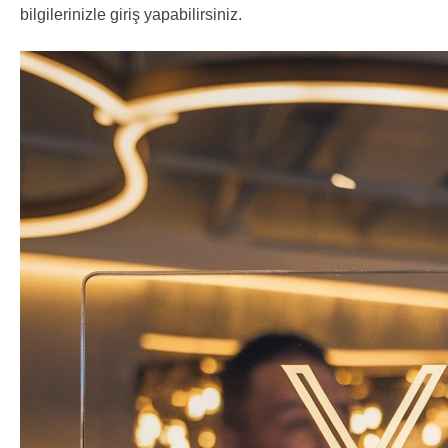
bilgilerinizle giriş yapabilirsiniz.