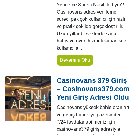
Yenileme Süreci Nasıl İlerliyor?
Casinovans adres yenileme
süreci pek çok kullanıcı için hızlı
ve pratik şekilde gerçekleştirilir.
Uzun yıllardır sektörde sanal
bahis ve oyun hizmeti sunan site
kullanıcıla...
Devamını Oku
Casinovans 379 Giriş
– Casinovans379.com
Yeni Giriş Adresi Oldu
Casinovans yüksek bahis oranları
ve geniş bonus yelpazesinden
7/24 faydalanabilmeniz için
casinovans379 giriş adresiyle