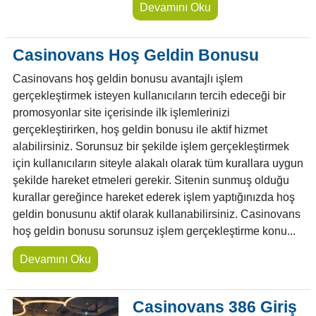
Devamını Oku
Casinovans Hoş Geldin Bonusu
Casinovans hoş geldin bonusu avantajlı işlem
gerçekleştirmek isteyen kullanıcıların tercih edeceği bir
promosyonlar site içerisinde ilk işlemlerinizi
gerçekleştirirken, hoş geldin bonusu ile aktif hizmet
alabilirsiniz. Sorunsuz bir şekilde işlem gerçekleştirmek
için kullanıcıların siteyle alakalı olarak tüm kurallara uygun
şekilde hareket etmeleri gerekir. Sitenin sunmuş olduğu
kurallar gereğince hareket ederek işlem yaptığınızda hoş
geldin bonusunu aktif olarak kullanabilirsiniz. Casinovans
hoş geldin bonusu sorunsuz işlem gerçekleştirme konu...
Devamını Oku
Casinovans 386 Giriş