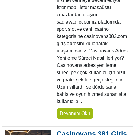
hizmet vermeye devam ediyor.
İster mobil ister masaüstü
cihazlardan ulaşım
sağlayabileceğiniz platformda
spor, slot ve canlı casino
kategorisine casinovans382.com
giriş adresini kullanarak
ulaşabilirsiniz. Casinovans Adres
Yenileme Süreci Nasıl İlerliyor?
Casinovans adres yenileme
süreci pek çok kullanıcı için hızlı
ve pratik şekilde gerçekleştirilir.
Uzun yıllardır sektörde sanal
bahis ve oyun hizmeti sunan site
kullanıcıla...
Devamını Oku
Casinovans 381 Giriş