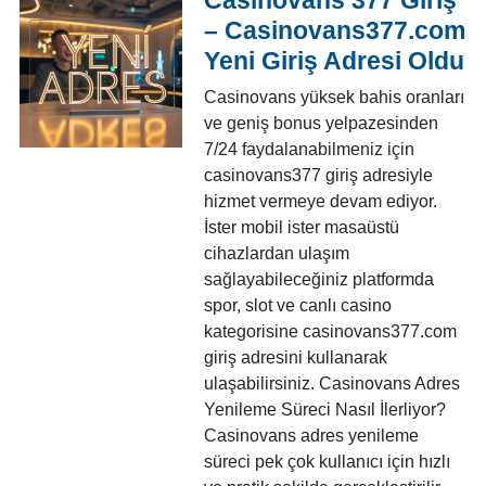
Casinovans 377 Giriş
– Casinovans377.com
Yeni Giriş Adresi Oldu
Casinovans yüksek bahis oranları
ve geniş bonus yelpazesinden
7/24 faydalanabilmeniz için
casinovans377 giriş adresiyle
hizmet vermeye devam ediyor.
İster mobil ister masaüstü
cihazlardan ulaşım
sağlayabileceğiniz platformda
spor, slot ve canlı casino
kategorisine casinovans377.com
giriş adresini kullanarak
ulaşabilirsiniz. Casinovans Adres
Yenileme Süreci Nasıl İlerliyor?
Casinovans adres yenileme
süreci pek çok kullanıcı için hızlı