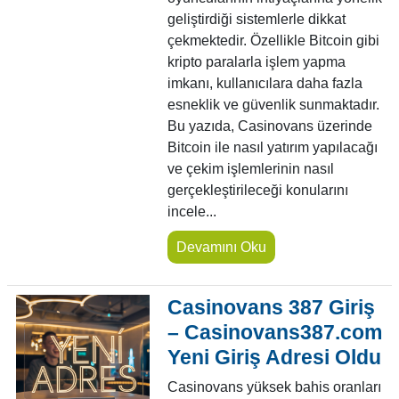
geliştirdiği sistemlerle dikkat
çekmektedir. Özellikle Bitcoin gibi
kripto paralarla işlem yapma
imkanı, kullanıcılara daha fazla
esneklik ve güvenlik sunmaktadır.
Bu yazıda, Casinovans üzerinde
Bitcoin ile nasıl yatırım yapılacağı
ve çekim işlemlerinin nasıl
gerçekleştirileceği konularını
incele...
Devamını Oku
Casinovans 387 Giriş
– Casinovans387.com
Yeni Giriş Adresi Oldu
Casinovans yüksek bahis oranları