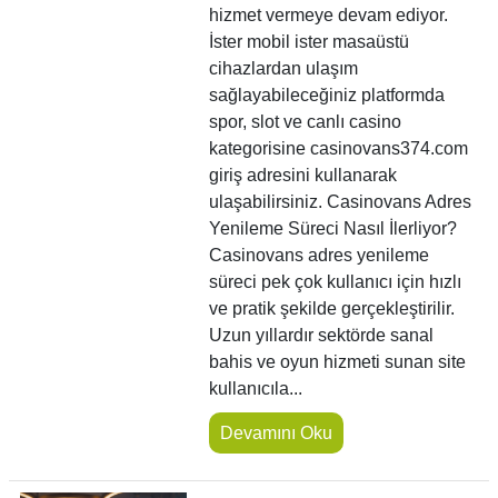
hizmet vermeye devam ediyor.
İster mobil ister masaüstü
cihazlardan ulaşım
sağlayabileceğiniz platformda
spor, slot ve canlı casino
kategorisine casinovans374.com
giriş adresini kullanarak
ulaşabilirsiniz. Casinovans Adres
Yenileme Süreci Nasıl İlerliyor?
Casinovans adres yenileme
süreci pek çok kullanıcı için hızlı
ve pratik şekilde gerçekleştirilir.
Uzun yıllardır sektörde sanal
bahis ve oyun hizmeti sunan site
kullanıcıla...
Devamını Oku