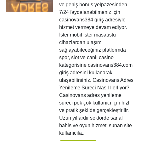
ve geniş bonus yelpazesinden
7/24 faydalanabilmeniz için
casinovans384 giriş adresiyle
hizmet vermeye devam ediyor.
İster mobil ister masaüstü
cihazlardan ulaşım
sağlayabileceğiniz platformda
spor, slot ve canlı casino
kategorisine casinovans384.com
giriş adresini kullanarak
ulaşabilirsiniz. Casinovans Adres
Yenileme Süreci Nasıl İlerliyor?
Casinovans adres yenileme
süreci pek çok kullanıcı için hızlı
ve pratik şekilde gerçekleştirilir.
Uzun yıllardır sektörde sanal
bahis ve oyun hizmeti sunan site
kullanıcıla...