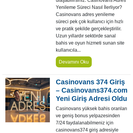
ulaşabilirsiniz. Casinovans Adres
Yenileme Süreci Nasıl İlerliyor?
Casinovans adres yenileme
süreci pek çok kullanıcı için hızlı
ve pratik şekilde gerçekleştirilir.
Uzun yıllardır sektörde sanal
bahis ve oyun hizmeti sunan site
kullanıcıla...
Devamını Oku
Casinovans 374 Giriş
– Casinovans374.com
Yeni Giriş Adresi Oldu
Casinovans yüksek bahis oranları
ve geniş bonus yelpazesinden
7/24 faydalanabilmeniz için
casinovans374 giriş adresiyle