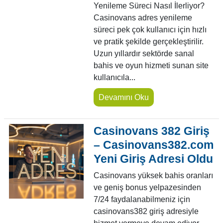
Yenileme Süreci Nasıl İlerliyor?
Casinovans adres yenileme
süreci pek çok kullanıcı için hızlı
ve pratik şekilde gerçekleştirilir.
Uzun yıllardır sektörde sanal
bahis ve oyun hizmeti sunan site
kullanıcıla...
Devamını Oku
Casinovans 382 Giriş
– Casinovans382.com
Yeni Giriş Adresi Oldu
Casinovans yüksek bahis oranları
ve geniş bonus yelpazesinden
7/24 faydalanabilmeniz için
casinovans382 giriş adresiyle