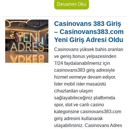
Devamını Oku
Casinovans 383 Giriş
– Casinovans383.com
Yeni Giriş Adresi Oldu
Casinovans yüksek bahis oranları
ve geniş bonus yelpazesinden
7/24 faydalanabilmeniz için
casinovans383 giriş adresiyle
hizmet vermeye devam ediyor.
İster mobil ister masaüstü
cihazlardan ulaşım
sağlayabileceğiniz platformda
spor, slot ve canlı casino
kategorisine casinovans383.com
giriş adresini kullanarak
ulaşabilirsiniz. Casinovans Adres