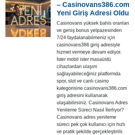
– Casinovans386.com
Yeni Giriş Adresi Oldu
Casinovans yüksek bahis oranları
ve geniş bonus yelpazesinden
7/24 faydalanabilmeniz için
casinovans386 giriş adresiyle
hizmet vermeye devam ediyor.
İster mobil ister masaüstü
cihazlardan ulaşım
sağlayabileceğiniz platformda
spor, slot ve canlı casino
kategorisine casinovans386.com
giriş adresini kullanarak
ulaşabilirsiniz. Casinovans Adres
Yenileme Süreci Nasıl İlerliyor?
Casinovans adres yenileme
süreci pek çok kullanıcı için hızlı
ve pratik şekilde gerçekleştirilir.