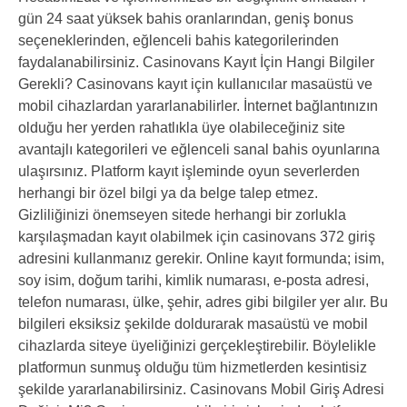
gün 24 saat yüksek bahis oranlarından, geniş bonus
seçeneklerinden, eğlenceli bahis kategorilerinden
faydalanabilirsiniz. Casinovans Kayıt İçin Hangi Bilgiler
Gerekli? Casinovans kayıt için kullanıcılar masaüstü ve
mobil cihazlardan yararlanabilirler. İnternet bağlantınızın
olduğu her yerden rahatlıkla üye olabileceğiniz site
avantajlı kategorileri ve eğlenceli sanal bahis oyunlarına
ulaşırsınız. Platform kayıt işleminde oyun severlerden
herhangi bir özel bilgi ya da belge talep etmez.
Gizliliğinizi önemseyen sitede herhangi bir zorlukla
karşılaşmadan kayıt olabilmek için casinovans 372 giriş
adresini kullanmanız gerekir. Online kayıt formunda; isim,
soy isim, doğum tarihi, kimlik numarası, e-posta adresi,
telefon numarası, ülke, şehir, adres gibi bilgiler yer alır. Bu
bilgileri eksiksiz şekilde doldurarak masaüstü ve mobil
cihazlarda siteye üyeliğinizi gerçekleştirebilir. Böylelikle
platformun sunmuş olduğu tüm hizmetlerden kesintisiz
şekilde yararlanabilirsiniz. Casinovans Mobil Giriş Adresi