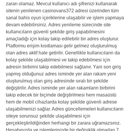
zararı olamaz. Mevcut kullanıcı adı şifrenizi kullanarak
sitenin yenilenen casinovans372 adresi üzerinden tüm
sanal bahis oyun içeriklerine ulaşabilir ve işlem yapmaya
devam edebilirsiniz. Adres yenileme sürecinde site
kullanıcıların güvenli şekilde giriş yapabilmesini
amaçladığı için kolay takip edilebilir bir adres oluşturur.
Platformu erişim kısıtlaması gelir gelmez oluşturulmuş
olan adres aktif hale getirilir. Genellikle kullanıcıların da
kolay şekilde ulaşabilmesi ve takip edebilmesi için
adresin birbirini takip edebilmesi sağlanır. Yani son giriş
yapmış olduğunuz adres isminde yer alan rakam yeni
oluşturulmuş olan giriş adresinde sıralı bir şekilde
değiştirilir. Adres isminde yer alan rakamların birbirini
takip edecek bir biçimde değiştirilmesi hem masaüstü
hem de mobil cihazlarda kolay şekilde güvenli adrese
ulaşabilmenizi sağlar. Adres güncellemeleri kullanıcıların
siteye sorunsuz şekilde ulaşabilmesi için
gerçekleştirildiğinden herhangi bir zarara uğramazsınız.
Hesabınızda ve işlemlerinizde bir değişiklik olmadan 7