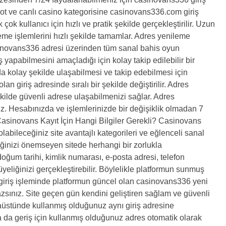
lot ve canlı casino kategorisine casinovans336.com giriş
 kullanıcı için hızlı ve pratik şekilde gerçekleştirilir. Uzun
eme işlemlerini hızlı şekilde tamamlar. Adres yenileme
casinovans336 adresi üzerinden tüm sanal bahis oyun
 yapabilmesini amaçladığı için kolay takip edilebilir bir
n da kolay şekilde ulaşabilmesi ve takip edebilmesi için
 giriş adresinde sıralı bir şekilde değiştirilir. Adres
kilde güvenli adrese ulaşabilmenizi sağlar. Adres
ız. Hesabınızda ve işlemlerinizde bir değişiklik olmadan 7
Casinovans Kayıt İçin Hangi Bilgiler Gerekli? Casinovans
olabileceğiniz site avantajlı kategorileri ve eğlenceli sanal
liğinizi önemseyen sitede herhangi bir zorlukla
oğum tarihi, kimlik numarası, e-posta adresi, telefon
 üyeliğinizi gerçekleştirebilir. Böylelikle platformun sunmuş
 giriş işleminde platformun güncel olan casinovans336 yeni
azsınız. Site geçen gün kendini geliştiren sağlam ve güvenli
asaüstünde kullanmış olduğunuz aynı giriş adresine
rda da geriş için kullanmış olduğunuz adres otomatik olarak