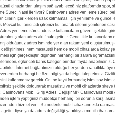
saüstü cihazlardan ulaşım sağlayabileceğiniz platformda spor, s
 Süreci Nasıl İlerliyor? Casinovans adres yenileme süreci pek çok
lanıcıların içeriklerden uzak kalmaması için yenileme ve güncell
az. Mevcut kullanıcı adı şifrenizi kullanarak sitenin yenilenen 
Adres yenileme sürecinde site kullanıcıların güvenli şekilde giriş
turulmuş olan adres aktif hale getirilir. Genellikle kullanıcıları
pmış olduğunuz adres isminde yer alan rakam yeni oluşturulmuş olan
de değiştirilmesi hem masaüstü hem de mobil cihazlarda kolay şe
lmesi için gerçekleştirildiğinden herhangi bir zarara uğramazsın
erinden, eğlenceli bahis kategorilerinden faydalanabilirsiniz. 
bilirler. İnternet bağlantınızın olduğu her yerden rahatlıkla üye 
everlerden herhangi bir özel bilgi ya da belge talep etmez. Gizli
ini kullanmanız gerekir. Online kayıt formunda; isim, soy isim, d
ri eksiksiz şekilde doldurarak masaüstü ve mobil cihazlarda siteye
niz. Casinovans Mobil Giriş Adresi Değişir Mi? Casinovans mobil
zerinden işlem yaptığınız müddetçe herhangi bir sorunla karşılaşm
res üzerinden hizmet verir. Bu nedenle mobil cihazlarınızda da m
ası getirildiyse ya da adres değişikliği yapıldıysa mobil cihazla