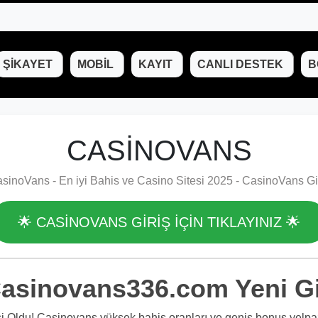
ŞIKAYET
MOBIL
KAYIT
CANLI DESTEK
B
CASINOVANS
sinoVans - En iyi Bahis ve Casino Sitesi 2025 - CasinoVans Gi
🌟 CASINOVANS GİRİŞ İÇİN TIKLAYINIZ 🌟
Casinovans336.com Yeni Gi
 Oldu! Casinovans yüksek bahis oranları ve geniş bonus yelpa