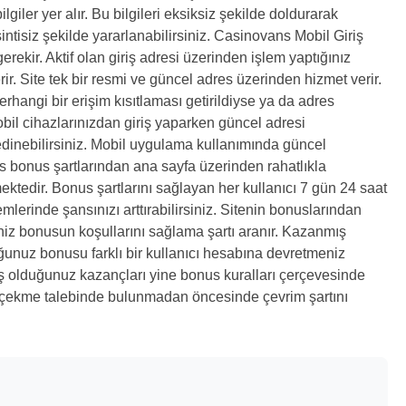
giler yer alır. Bu bilgileri eksiksiz şekilde doldurarak
ntisiz şekilde yararlanabilirsiniz. Casinovans Mobil Giriş
ekir. Aktif olan giriş adresi üzerinden işlem yaptığınız
ir. Site tek bir resmi ve güncel adres üzerinden hizmet verir.
hangi bir erişim kısıtlaması getirildiyse ya da adres
bil cihazlarınızdan giriş yaparken güncel adresi
edinebilirsiniz. Mobil uygulama kullanımında güncel
s bonus şartlarından ana sayfa üzerinden rahatlıkla
mektedir. Bonus şartlarını sağlayan her kullanıcı 7 gün 24 saat
lerinde şansınızı arttırabilirsiniz. Sitenin bonuslarından
ğiniz bonusun koşullarını sağlama şartı aranır. Kazanmış
uğunuz bonusu farklı bir kullanıcı hesabına devretmeniz
iş olduğunuz kazançları yine bonus kuralları çerçevesinde
ra çekme talebinde bulunmadan öncesinde çevrim şartını