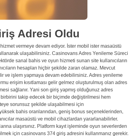
riş Adresi Oldu
hizmet vermeye devam ediyor. İster mobil ister masaüstü
kullanarak ulaşabilirsiniz. Casinovans Adres Yenileme Süreci
 sektörde sanal bahis ve oyun hizmeti sunan site kullanıcıların
cıların hesapları hiçbir şekilde zararı olamaz. Mevcut
bilir ve işlem yapmaya devam edebilirsiniz. Adres yenileme
tformu erişim kısıtlaması gelir gelmez oluşturulmuş olan adres
ebilmesi sağlanır. Yani son giriş yapmış olduğunuz adres
 birbirini takip edecek bir biçimde değiştirilmesi hem
teye sorunsuz şekilde ulaşabilmesi için
t yüksek bahis oranlarından, geniş bonus seçeneklerinden,
anıcılar masaüstü ve mobil cihazlardan yararlanabilirler.
nlarına ulaşırsınız. Platform kayıt işleminde oyun severlerden
ilmek için casinovans 374 giriş adresini kullanmanız gerekir.