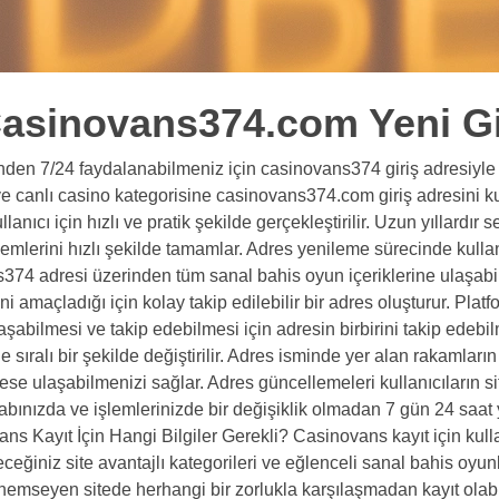
Casinovans374.com Yeni Gi
den 7/24 faydalanabilmeniz için casinovans374 giriş adresiyle 
ve canlı casino kategorisine casinovans374.com giriş adresini 
nıcı için hızlı ve pratik şekilde gerçekleştirilir. Uzun yıllardır
mlerini hızlı şekilde tamamlar. Adres yenileme sürecinde kullanı
ans374 adresi üzerinden tüm sanal bahis oyun içeriklerine ulaşa
ni amaçladığı için kolay takip edilebilir bir adres oluşturur. Pla
e ulaşabilmesi ve takip edebilmesi için adresin birbirini takip ed
sıralı bir şekilde değiştirilir. Adres isminde yer alan rakamların
e ulaşabilmenizi sağlar. Adres güncellemeleri kullanıcıların si
sabınızda ve işlemlerinizde bir değişiklik olmadan 7 gün 24 saa
ans Kayıt İçin Hangi Bilgiler Gerekli? Casinovans kayıt için kull
eceğiniz site avantajlı kategorileri ve eğlenceli sanal bahis oyu
i önemseyen sitede herhangi bir zorlukla karşılaşmadan kayıt olab