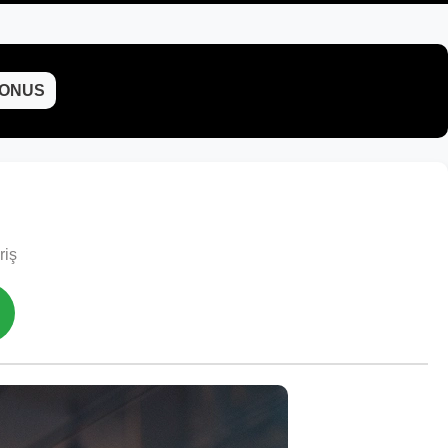
ONUS
riş