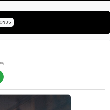
ONUS
riş