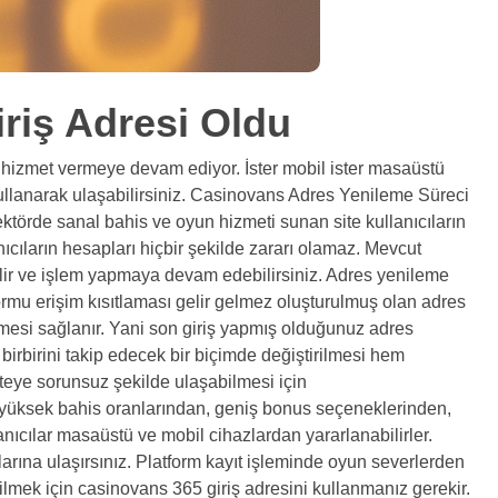
riş Adresi Oldu
hizmet vermeye devam ediyor. İster mobil ister masaüstü
kullanarak ulaşabilirsiniz. Casinovans Adres Yenileme Süreci
 sektörde sanal bahis ve oyun hizmeti sunan site kullanıcıların
cıların hesapları hiçbir şekilde zararı olamaz. Mevcut
bilir ve işlem yapmaya devam edebilirsiniz. Adres yenileme
tformu erişim kısıtlaması gelir gelmez oluşturulmuş olan adres
ebilmesi sağlanır. Yani son giriş yapmış olduğunuz adres
 birbirini takip edecek bir biçimde değiştirilmesi hem
teye sorunsuz şekilde ulaşabilmesi için
t yüksek bahis oranlarından, geniş bonus seçeneklerinden,
anıcılar masaüstü ve mobil cihazlardan yararlanabilirler.
nlarına ulaşırsınız. Platform kayıt işleminde oyun severlerden
ilmek için casinovans 365 giriş adresini kullanmanız gerekir.