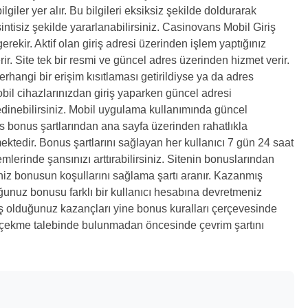
giler yer alır. Bu bilgileri eksiksiz şekilde doldurarak
ntisiz şekilde yararlanabilirsiniz. Casinovans Mobil Giriş
ekir. Aktif olan giriş adresi üzerinden işlem yaptığınız
ir. Site tek bir resmi ve güncel adres üzerinden hizmet verir.
hangi bir erişim kısıtlaması getirildiyse ya da adres
bil cihazlarınızdan giriş yaparken güncel adresi
edinebilirsiniz. Mobil uygulama kullanımında güncel
s bonus şartlarından ana sayfa üzerinden rahatlıkla
mektedir. Bonus şartlarını sağlayan her kullanıcı 7 gün 24 saat
lerinde şansınızı arttırabilirsiniz. Sitenin bonuslarından
ğiniz bonusun koşullarını sağlama şartı aranır. Kazanmış
uğunuz bonusu farklı bir kullanıcı hesabına devretmeniz
iş olduğunuz kazançları yine bonus kuralları çerçevesinde
ra çekme talebinde bulunmadan öncesinde çevrim şartını