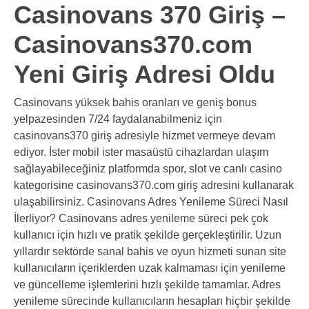
Casinovans 370 Giriş –
Casinovans370.com
Yeni Giriş Adresi Oldu
Casinovans yüksek bahis oranları ve geniş bonus
yelpazesinden 7/24 faydalanabilmeniz için
casinovans370 giriş adresiyle hizmet vermeye devam
ediyor. İster mobil ister masaüstü cihazlardan ulaşım
sağlayabileceğiniz platformda spor, slot ve canlı casino
kategorisine casinovans370.com giriş adresini kullanarak
ulaşabilirsiniz. Casinovans Adres Yenileme Süreci Nasıl
İlerliyor? Casinovans adres yenileme süreci pek çok
kullanıcı için hızlı ve pratik şekilde gerçekleştirilir. Uzun
yıllardır sektörde sanal bahis ve oyun hizmeti sunan site
kullanıcıların içeriklerden uzak kalmaması için yenileme
ve güncelleme işlemlerini hızlı şekilde tamamlar. Adres
yenileme sürecinde kullanıcıların hesapları hiçbir şekilde