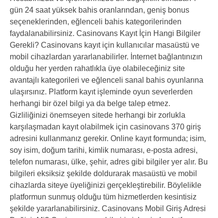
gün 24 saat yüksek bahis oranlarından, geniş bonus
seçeneklerinden, eğlenceli bahis kategorilerinden
faydalanabilirsiniz. Casinovans Kayıt İçin Hangi Bilgiler
Gerekli? Casinovans kayıt için kullanıcılar masaüstü ve
mobil cihazlardan yararlanabilirler. İnternet bağlantınızın
olduğu her yerden rahatlıkla üye olabileceğiniz site
avantajlı kategorileri ve eğlenceli sanal bahis oyunlarına
ulaşırsınız. Platform kayıt işleminde oyun severlerden
herhangi bir özel bilgi ya da belge talep etmez.
Gizliliğinizi önemseyen sitede herhangi bir zorlukla
karşılaşmadan kayıt olabilmek için casinovans 370 giriş
adresini kullanmanız gerekir. Online kayıt formunda; isim,
soy isim, doğum tarihi, kimlik numarası, e-posta adresi,
telefon numarası, ülke, şehir, adres gibi bilgiler yer alır. Bu
bilgileri eksiksiz şekilde doldurarak masaüstü ve mobil
cihazlarda siteye üyeliğinizi gerçekleştirebilir. Böylelikle
platformun sunmuş olduğu tüm hizmetlerden kesintisiz
şekilde yararlanabilirsiniz. Casinovans Mobil Giriş Adresi