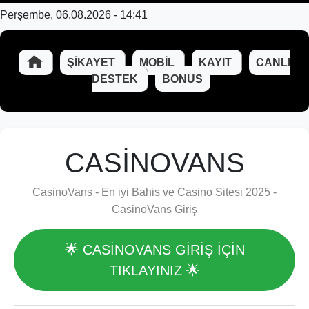
Perşembe, 06.08.2026 - 14:41
ŞIKAYET
MOBIL
KAYIT
CANLI
DESTEK
BONUS
CASINOVANS
CasinoVans - En iyi Bahis ve Casino Sitesi 2025 -
CasinoVans Giriş
🌟 CASINOVANS GİRİŞ İÇİN
TIKLAYINIZ 🌟