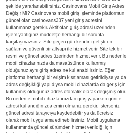
şekilde yararlanabilirsiniz. Casinovans Mobil Giriş Adresi
Değişir Mi? Casinovans mobil giriş işleminde platformun
güncel olan casinovans337 yeni giriş adresini
kullanmanız gerekir. Aktif olan giriş adresi üzerinden
işlem yaptığınız müddetçe herhangi bir sorunla
karşılaşmazsınız. Site geçen gün kendini geliştiren
sağlam ve güvenli bir altyapı ile hizmet verir. Site tek bir
resmi ve güncel adres üzerinden hizmet verir. Bu nedenle
mobil cihazlarınızda da masaüstünde kullanmış
olduğunuz aynı giriş adresine kullanabilirsiniz. Eğer
platforma herhangi bir erişim kısıtlaması getirildiyse ya da
adres değişikliği yapıldıysa mobil cihazlarda da geriş için
kullanmış olduğunuz adres otomatik olarak değişmiş olur.
Bu nedenle mobil cihazlarınızdan giriş yaparken güncel
adresi kullandığınızda emin olmanız gerekir. İsterseniz
güncel adresi tarayıcıya kaydedebilir ya da ücretsiz
olarak mobil uygulama edinebilirsiniz. Mobil uygulama
kullanımında güncel sürümden hizmet verildiği için