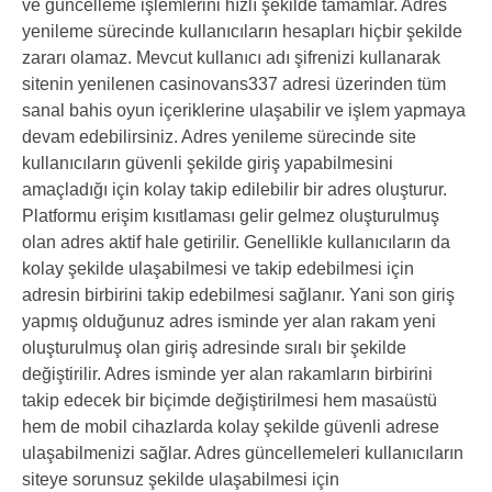
ve güncelleme işlemlerini hızlı şekilde tamamlar. Adres
yenileme sürecinde kullanıcıların hesapları hiçbir şekilde
zararı olamaz. Mevcut kullanıcı adı şifrenizi kullanarak
sitenin yenilenen casinovans337 adresi üzerinden tüm
sanal bahis oyun içeriklerine ulaşabilir ve işlem yapmaya
devam edebilirsiniz. Adres yenileme sürecinde site
kullanıcıların güvenli şekilde giriş yapabilmesini
amaçladığı için kolay takip edilebilir bir adres oluşturur.
Platformu erişim kısıtlaması gelir gelmez oluşturulmuş
olan adres aktif hale getirilir. Genellikle kullanıcıların da
kolay şekilde ulaşabilmesi ve takip edebilmesi için
adresin birbirini takip edebilmesi sağlanır. Yani son giriş
yapmış olduğunuz adres isminde yer alan rakam yeni
oluşturulmuş olan giriş adresinde sıralı bir şekilde
değiştirilir. Adres isminde yer alan rakamların birbirini
takip edecek bir biçimde değiştirilmesi hem masaüstü
hem de mobil cihazlarda kolay şekilde güvenli adrese
ulaşabilmenizi sağlar. Adres güncellemeleri kullanıcıların
siteye sorunsuz şekilde ulaşabilmesi için