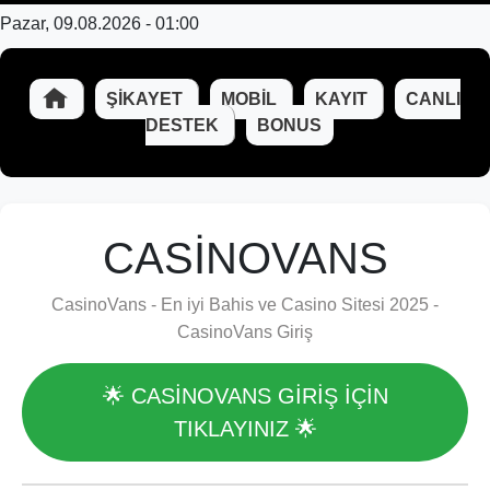
Pazar, 09.08.2026 - 01:00
ŞIKAYET
MOBIL
KAYIT
CANLI
DESTEK
BONUS
CASINOVANS
CasinoVans - En iyi Bahis ve Casino Sitesi 2025 -
CasinoVans Giriş
🌟 CASINOVANS GİRİŞ İÇİN
TIKLAYINIZ 🌟