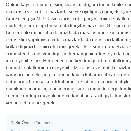
Online kayıt formunda; isim, soy isim, doğum tarihi, kimlik numa
masaüstü ve mobil cihazlarda siteye üyeliğinizi gerçekleştire
Adresi Değişir Mi? Casinovans mobil giriş işleminde platform
müddetçe herhangi bir sorunla karşılaşmazsınız. Site geçen gün
Bu nedenle mobil cihazlarınızda da masaüstünde kullanmış old
değişikliği yapıldıysa mobil cihazlarda da geriş için kullan
kullandığınızda emin olmanız gerekir. İsterseniz güncel adre
sürümden hizmet verildiği için herhangi bir adrese ya da ba
inceleyebilirsiniz. Her geçen gün kendini geliştiren platform y
bonusları platformdan isteyebilir. Masaüstü ve mobil cihazlar
yararlanabilmek için platformun kayıtlı kullanıcı olmanız ger
olduğunuz bonusu kendi kullanıcı hesabınız üzerinden ilgili 
mümkün olmadığı için belirlenmiş süre içerisinde değerlendi
sitenin sunduğu güvenli ödeme kanalları aracılığıyla transfe
yerine getirmeniz gerekir.
📝 Bir Önceki Yazımız: