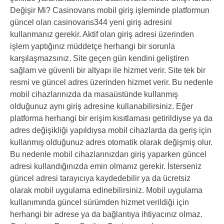
Değişir Mi? Casinovans mobil giriş işleminde platformun
güncel olan casinovans344 yeni giriş adresini
kullanmanız gerekir. Aktif olan giriş adresi üzerinden
işlem yaptığınız müddetçe herhangi bir sorunla
karşılaşmazsınız. Site geçen gün kendini geliştiren
sağlam ve güvenli bir altyapı ile hizmet verir. Site tek bir
resmi ve güncel adres üzerinden hizmet verir. Bu nedenle
mobil cihazlarınızda da masaüstünde kullanmış
olduğunuz aynı giriş adresine kullanabilirsiniz. Eğer
platforma herhangi bir erişim kısıtlaması getirildiyse ya da
adres değişikliği yapıldıysa mobil cihazlarda da geriş için
kullanmış olduğunuz adres otomatik olarak değişmiş olur.
Bu nedenle mobil cihazlarınızdan giriş yaparken güncel
adresi kullandığınızda emin olmanız gerekir. İsterseniz
güncel adresi tarayıcıya kaydedebilir ya da ücretsiz
olarak mobil uygulama edinebilirsiniz. Mobil uygulama
kullanımında güncel sürümden hizmet verildiği için
herhangi bir adrese ya da bağlantıya ihtiyacınız olmaz.