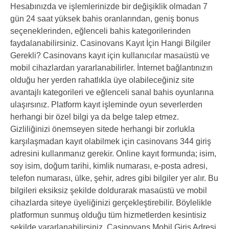
Hesabınızda ve işlemlerinizde bir değişiklik olmadan 7
gün 24 saat yüksek bahis oranlarından, geniş bonus
seçeneklerinden, eğlenceli bahis kategorilerinden
faydalanabilirsiniz. Casinovans Kayıt İçin Hangi Bilgiler
Gerekli? Casinovans kayıt için kullanıcılar masaüstü ve
mobil cihazlardan yararlanabilirler. İnternet bağlantınızın
olduğu her yerden rahatlıkla üye olabileceğiniz site
avantajlı kategorileri ve eğlenceli sanal bahis oyunlarına
ulaşırsınız. Platform kayıt işleminde oyun severlerden
herhangi bir özel bilgi ya da belge talep etmez.
Gizliliğinizi önemseyen sitede herhangi bir zorlukla
karşılaşmadan kayıt olabilmek için casinovans 344 giriş
adresini kullanmanız gerekir. Online kayıt formunda; isim,
soy isim, doğum tarihi, kimlik numarası, e-posta adresi,
telefon numarası, ülke, şehir, adres gibi bilgiler yer alır. Bu
bilgileri eksiksiz şekilde doldurarak masaüstü ve mobil
cihazlarda siteye üyeliğinizi gerçekleştirebilir. Böylelikle
platformun sunmuş olduğu tüm hizmetlerden kesintisiz
şekilde yararlanabilirsiniz. Casinovans Mobil Giriş Adresi